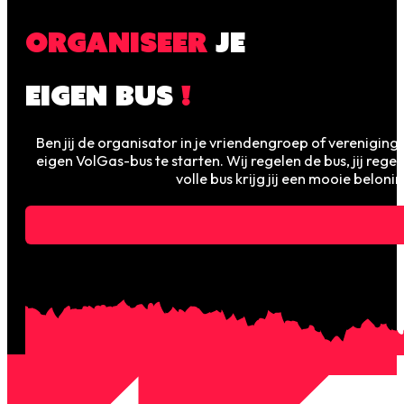
ORGANISEER
JE
EIGEN BUS
!
Ben jij de organisator in je vriendengroep of vereniging?
eigen VolGas-bus te starten. Wij regelen de bus, jij regel
volle bus krijg jij een mooie belonin