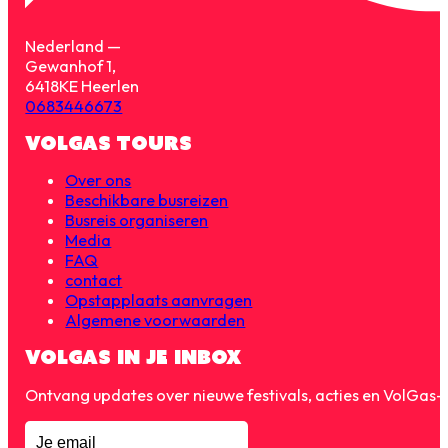
Nederland —
Gewanhof 1,
6418KE Heerlen
0683446673
VOLGAS TOURS
Over ons
Beschikbare busreizen
Busreis organiseren
Media
FAQ
contact
Opstapplaats aanvragen
Algemene voorwaarden
VOLGAS IN JE INBOX
Ontvang updates over nieuwe festivals, acties en VolGas