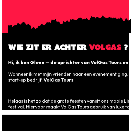
WIE ZIT ER ACHTER
VOLGAS
?
Hi, ik ben Glenn — de oprichter van VolGas Tours en z
Wanneer ik met mijn vrienden naar een evenement ging, v
start-up bedrijf:
VolGas Tours
Helaas is het zo dat de grote feesten vanuit ons mooie Lim
festival. Hiervoor maakt VolGas Tours gebruik van luxe touri