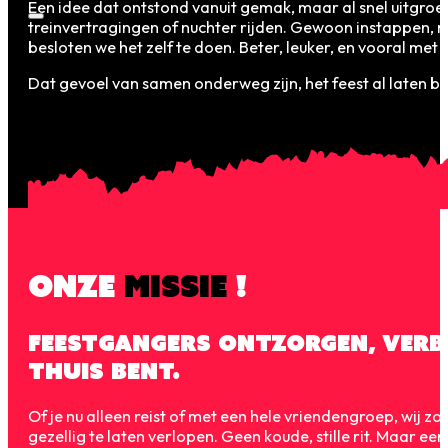
Een idee dat ontstond vanuit gemak, maar al snel uitgroeid
treinvertragingen of nuchter rijden. Gewoon instappen, m
besloten we het zelf te doen. Beter, leuker, en vooral met s
Dat gevoel van samen onderweg zijn, het feest al laten 
ONZE
MISSIE
!
Feestgangers ontzorgen, verbin
thuis bent.
Of je nu alleen reist of met een hele vriendengroep, wij z
gezellig te laten verlopen. Geen koude, stille rit. Maar een