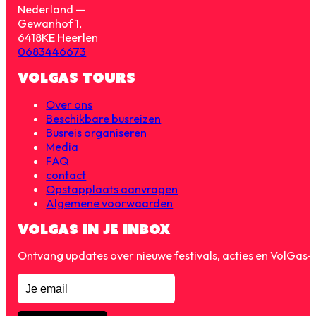
Nederland —
Gewanhof 1,
6418KE Heerlen
0683446673
VOLGAS TOURS
Over ons
Beschikbare busreizen
Busreis organiseren
Media
FAQ
contact
Opstapplaats aanvragen
Algemene voorwaarden
VOLGAS IN JE INBOX
Ontvang updates over nieuwe festivals, acties en VolGas