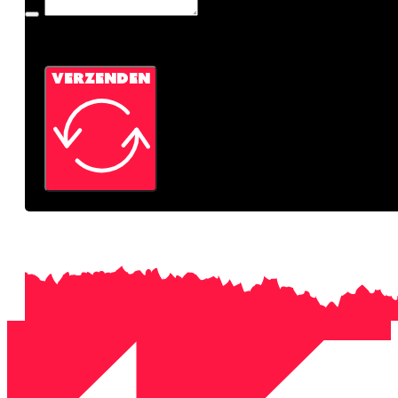
Google reCaptcha: Ongeldige siteksleutel.
VERZENDEN