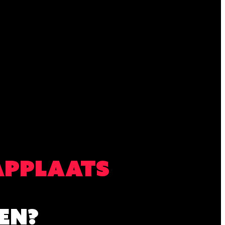
APPLAATS
EN?