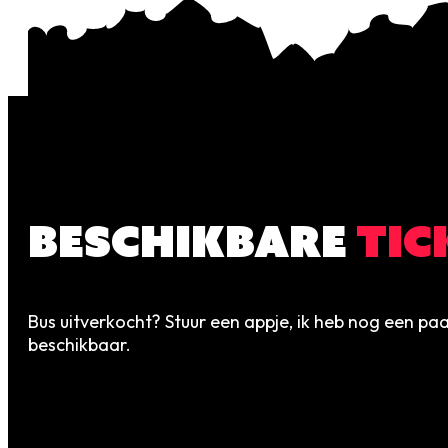
BESCHIKBARE
TIC
Bus uitverkocht? Stuur een appje, ik heb nog een pa
beschikbaar.