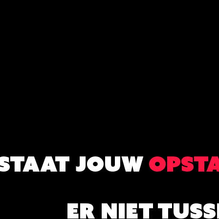
STAAT JOUW
OPST
ER NIET TUSS