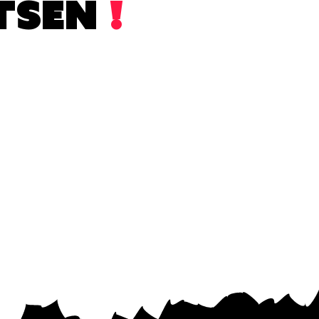
TSEN
!