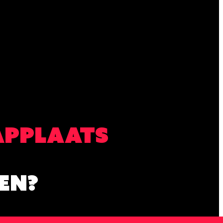
APPLAATS
EN?