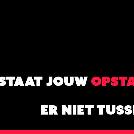
STAAT JOUW
OPST
ER NIET TUSS