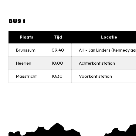
BUS 1
Plaats
Tijd
Locatie
Brunssum
09:40
AH - Jan Linders (Kennedylaa
Heerlen
10:00
Achterkant station
Maastricht
10:30
Voorkant station