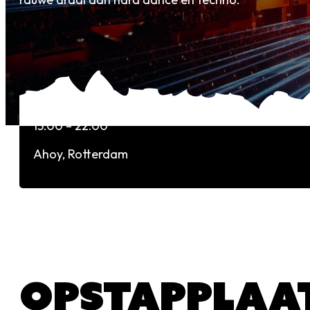
EVENT INFO
21-02-2026
13:00 – 22:00
Ahoy, Rotterdam
OPSTAPPLAA