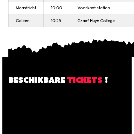
Maastricht
10:00
Voorkant station
Geleen
10:25
Graaf Huyn College
BESCHIKBARE
TICKETS
!