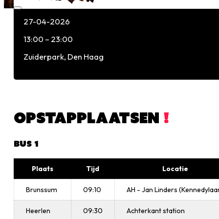
27-04-2026
13:00 – 23:00
Zuiderpark, Den Haag
OPSTAPPLAATSEN
!
BUS 1
Plaats
Tijd
Locatie
Brunssum
09:10
AH - Jan Linders (Kennedylaa
Heerlen
09:30
Achterkant station