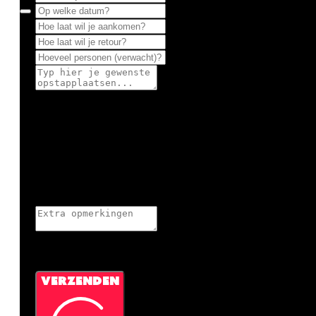
Google reCaptcha: Ongeldige siteksleutel.
VERZENDEN